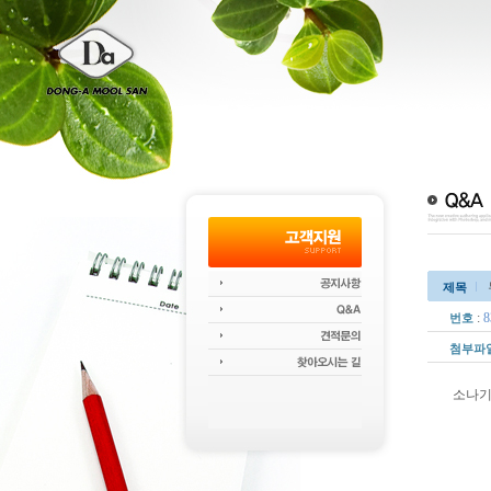
제목
:
8
번호
첨부파
소나기