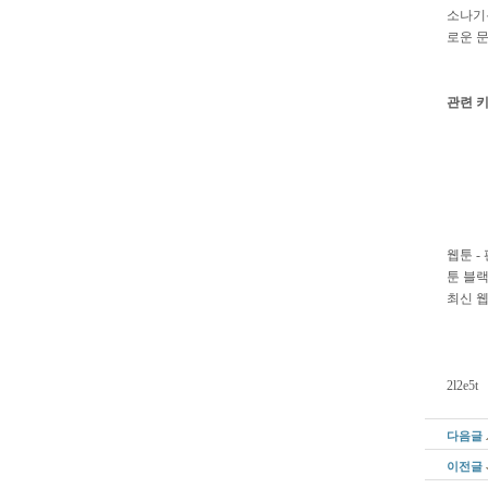
소나기
로운 
관련 
웹툰 - 
툰 블
최신 
2l2e5t
다음글
이전글