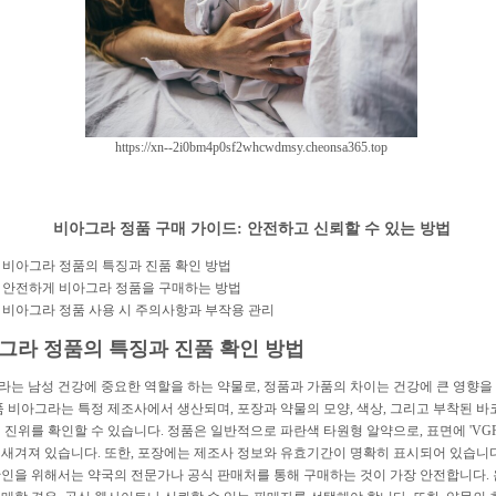
https://xn--2i0bm4p0sf2whcwdmsy.cheonsa365.top
비아그라 정품 구매 가이드: 안전하고 신뢰할 수 있는 방법
비아그라 정품의 특징과 진품 확인 방법
안전하게 비아그라 정품을 구매하는 방법
비아그라 정품 사용 시 주의사항과 부작용 관리
그라 정품의 특징과 진품 확인 방법
라는 남성 건강에 중요한 역할을 하는 약물로, 정품과 가품의 차이는 건강에 큰 영향을
품 비아그라는 특정 제조사에서 생산되며, 포장과 약물의 모양, 색상, 그리고 부착된 바
 진위를 확인할 수 있습니다. 정품은 일반적으로 파란색 타원형 알약으로, 표면에 'VG
 새겨져 있습니다. 또한, 포장에는 제조사 정보와 유효기간이 명확히 표시되어 있습니다
확인을 위해서는 약국의 전문가나 공식 판매처를 통해 구매하는 것이 가장 안전합니다.