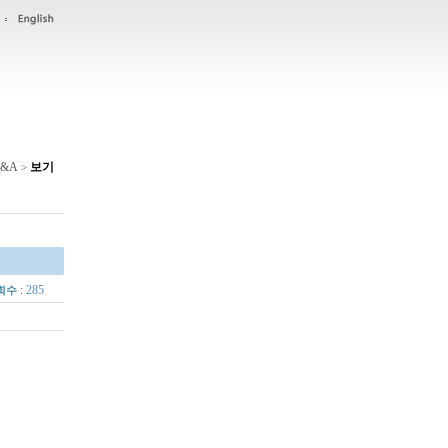
&A
보기
>
:
285
회수