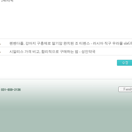
24h약국
펜벤다졸, 강아지 구충제로 말기암 완치된 조 티펜스 - 러시아 직구 우라몰 ulaG9.
시알리스 가격 비교, 합리적으로 구매하는 법 - 성인약국