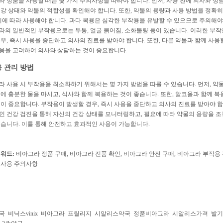
 정품을 사용할 때는 몇 가지 주의사항을 따라야 합니다. 먼저, 사용 전에 의사와 상
건강 상태와 약물의 적합성을 확인해야 합니다. 또한, 약물의 용량과 사용 방법을 정확
시에 따라 사용해야 합니다. 과다 복용은 심각한 부작용을 유발할 수 있으므로 주의해야
라의 일반적인 부작용으로는 두통, 얼굴 붉어짐, 소화불량 등이 있습니다. 이러한 부작
우, 즉시 사용을 중단하고 의사의 진료를 받아야 합니다. 또한, 다른 약물과 함께 사용
용을 고려하여 의사와 상담하는 것이 중요합니다.
 관리 방법
 사용 시 부작용을 최소화하기 위해서는 몇 가지 방법을 따를 수 있습니다. 먼저, 약
에 충분한 물을 마시고, 식사와 함께 복용하는 것이 좋습니다. 또한, 알코올과 함께 
이 중요합니다. 부작용이 발생할 경우, 즉시 사용을 중단하고 의사의 진료를 받아야 합
인 건강 검진을 통해 자신의 건강 상태를 모니터링하고, 필요에 따라 약물의 용량을 
좋습니다. 이를 통해 안전하고 효과적인 사용이 가능합니다.
키워드:
비아그라 정품 구매, 비아그라 진품 확인, 비아그라 안전 구매, 비아그라 부작용 
 사용 주의사항
국
비닉스vinix
비아그라
프릴리지
시알리스약국
정품비아그라
시알리스가격
발기