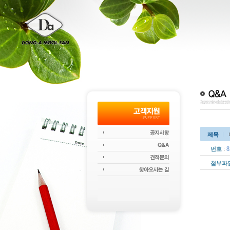
제목
:
8
번호
첨부파