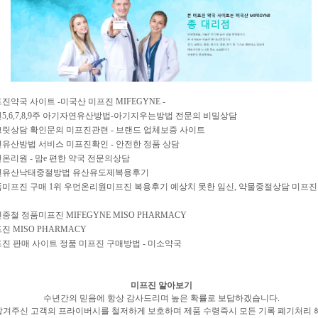
진약국 사이트 -미국산 미프진 MIFEGYNE -
5,6,7,8,9주 아기자연유산방법-아기지우는방법 전문의 비밀상담
릿상담 확인문의 미프진관련 - 브랜드 업체보증 사이트
유산방법 서비스 미프진확인 - 안전한 정품 상담
온리원 - 맘e 편한 약국 전문의상담
연유산낙태중절방법 유산유도제복용후기
미프진 구매 1위 우먼온리원미프진 복용후기 예상치 못한 임신, 약물중절상담 미프
중절 정품미프진 MIFEGYNE MISO PHARMACY
진 MISO PHARMACY
진 판매 사이트 정품 미프진 구매방법 - 미소약국
미프진 알아보기
수년간의 믿음에 항상 감사드리며 높은 확률로 보답하겠습니다.
맡겨주신 고객의 프라이버시를 철저하게 보호하며 제품 수령즉시 모든 기록 폐기처리