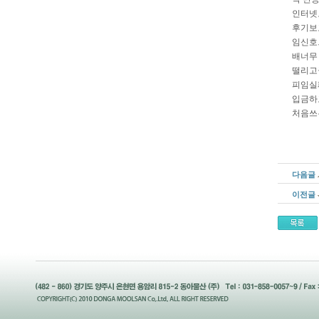
인터넷
후기보
임신호
배너무
떨리고
피임실
입금하
처음쓰
다음글
이전글