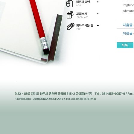
imgtube
adventi
다음글
이전글