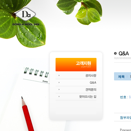
제목
:
1
번호
첨부파
Рекоме